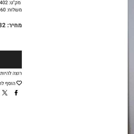
מק"ט:
402
משלוח:
60
₪
מחיר:
32
רוצה להיות
הוסף לר