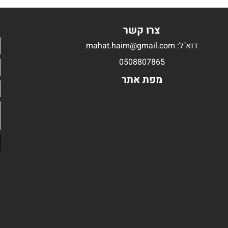
צרו קשר
דוא"ל: mahat.haim@gmail.com
0508807865
מפת אתר