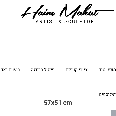
 מופשטים
ציורי קוביזם
פיסול ברונזה
רישום ואקו
יאליסטים
57x51 cm