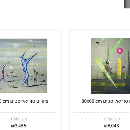
וריאליסטים 80x60 cm
ציורים סוריאליסטים 30x30 cm
מק"ט:
183
מק"ט:
184
₪
3,456
₪
6,048