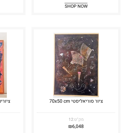
SHOP NOW
ציור סוריאליסטי 70x50 cm
ציורים 
מק"ט:
12
₪
6,048