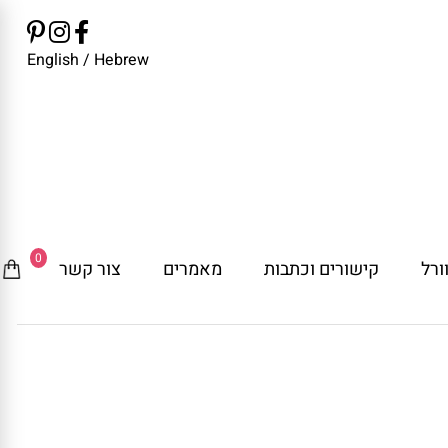
English
/
Hebrew
0
ורל
קישורים וכתבות
מאמרים
צור קשר