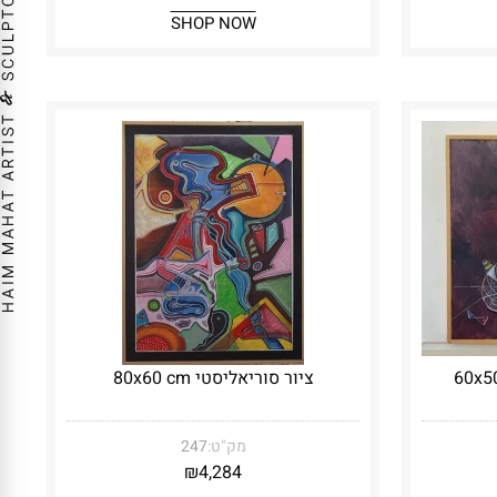
SHOP NOW
ציור סוריאליסטי 80x60 cm
מק"ט:
247
₪
4,284