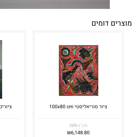
מוצרים דומים
ציור סוריאליסטי 100x80 cm
ציורים ס
מק"ט:
209
₪
6,148.80