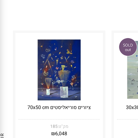
ציורים סוריאליסטים 70x50 cm
מק"ט:
185
₪
6,048