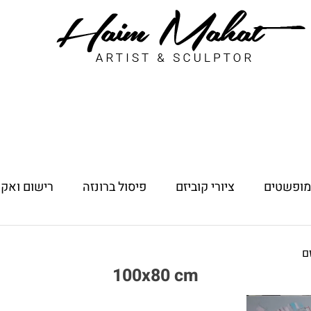
 מופשטים
ציורי קוביזם
פיסול ברונזה
רישום ואקו
ם
100x80 cm