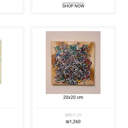
SHOP NOW
20x20 cm
מק"ט:
205
₪
1,260