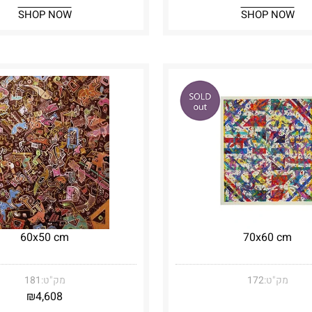
SHOP NOW
SHOP NOW
60x50 cm
70x60 cm
מק"ט:
172
מק"ט:
181
₪
4,608