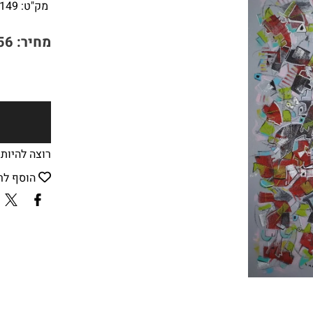
מק"ט:
149
מחיר:
56
רוצה להיות
הוסף לר