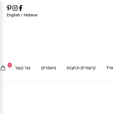
English
/
Hebrew
0
ורל
קישורים וכתבות
מאמרים
צור קשר