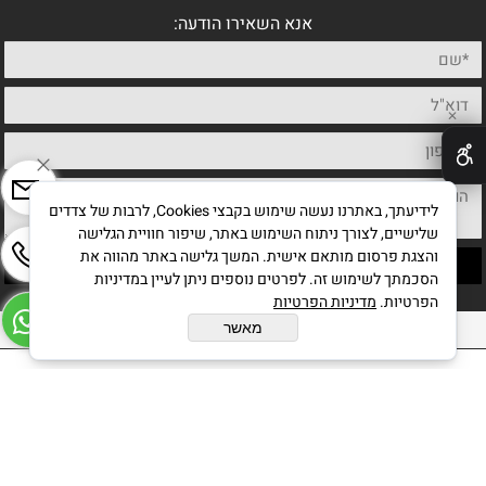
אנא השאירו הודעה:
✕
לידיעתך, באתרנו נעשה שימוש בקבצי Cookies, לרבות של צדדים
שלישיים, לצורך ניתוח השימוש באתר, שיפור חוויית הגלישה
והצגת פרסום מותאם אישית. המשך גלישה באתר מהווה את
הסכמתך לשימוש זה. לפרטים נוספים ניתן לעיין במדיניות
הפרטיות.
מדיניות הפרטיות
כל הזכויות שמורות לחיים מחט אמן ישראלי
מאשר
בניית אתרים