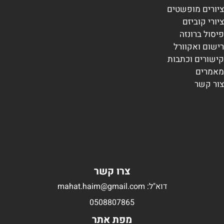
ציורים מופשטים
ציורי קוביזם
פיסול ברונזה
רישום ואקוורל
קישורים וכתבות
מאמרים
צור קשר
צרו קשר
דוא"ל: mahat.haim@gmail.com
0508807865
מפת אתר