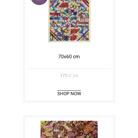
70x60 cm
מק"ט:
172
SHOP NOW