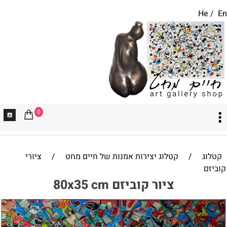
He
/
En
0
קטלוג
/
קטלוג יצירות אמנות של חיים מחט
/
ציורי
קוביזם
ציור קוביזם 80x35 cm