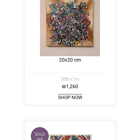
20x20 cm
מק"ט:
205
₪
1,260
SHOP NOW