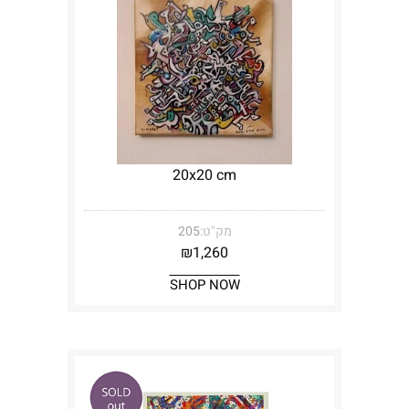
20x20 cm
מק"ט:
205
₪
1,260
SHOP NOW