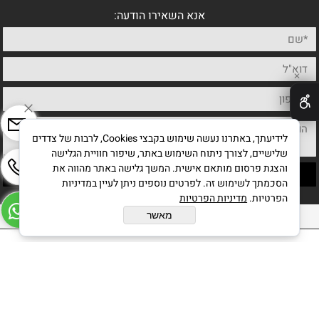
אנא השאירו הודעה:
✕
לידיעתך, באתרנו נעשה שימוש בקבצי Cookies, לרבות של צדדים
שלישיים, לצורך ניתוח השימוש באתר, שיפור חוויית הגלישה
והצגת פרסום מותאם אישית. המשך גלישה באתר מהווה את
הסכמתך לשימוש זה. לפרטים נוספים ניתן לעיין במדיניות
הפרטיות.
מדיניות הפרטיות
כל הזכויות שמורות לחיים מחט אמן ישראלי
מאשר
בניית אתרים