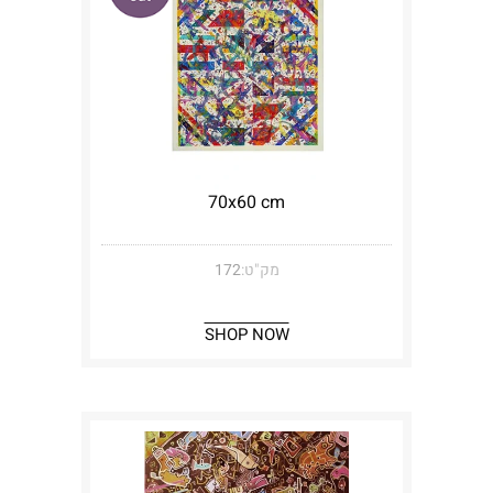
70x60 cm
מק"ט:
172
SHOP NOW