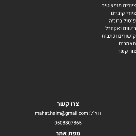
ציורים מופשטים
ציורי קוביזם
פיסול ברונזה
רישום ואקוורל
קישורים וכתבות
מאמרים
צור קשר
צרו קשר
דוא"ל: mahat.haim@gmail.com
0508807865
מפת אתר