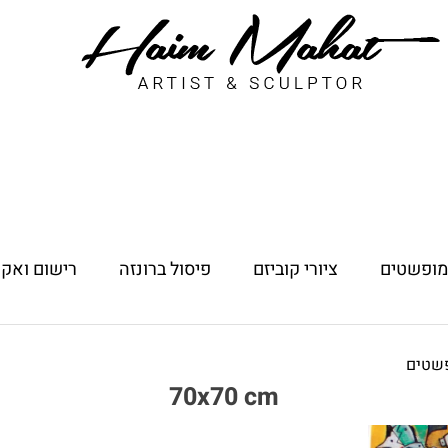
 מופשטים
ציורי קוביזם
פיסול ברונזה
רישום ואקו
פשטים
70x70 cm