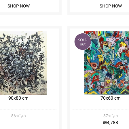
SHOP NOW
SHOP NOW
90x80 cm
70x60 cm
מק"ט:
87
מק"ט:
86
₪
4,788