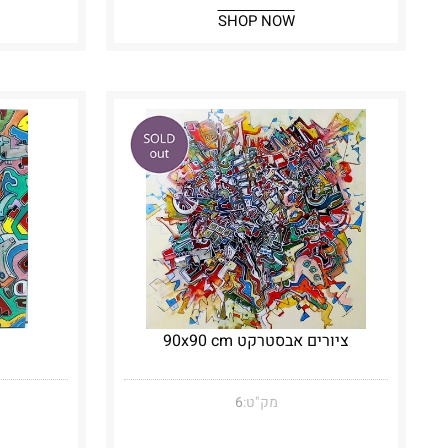
SHOP NOW
ציורים אבסטרקט 90x90 cm
מק"ט:
6