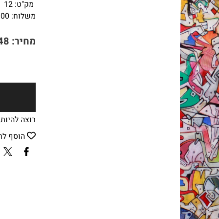
מק"ט:
12
משלוח:
100
מחיר:
48
רוצה להיות
הוסף לר