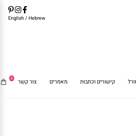
English
/
Hebrew
0
ורל
קישורים וכתבות
מאמרים
צור קשר