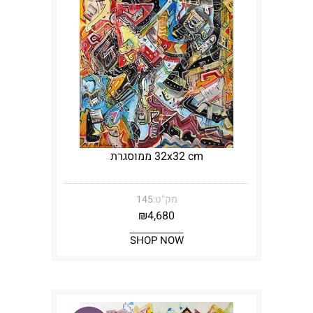
32x32 cm ממוסגרת
מק"ט:
145
₪
4,680
SHOP NOW