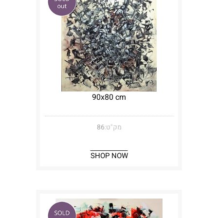
90x80 cm
מק"ט:
86
SHOP NOW