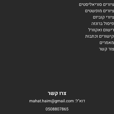
ציורים סוריאליסטים
ציורים מופשטים
ציורי קוביזם
פיסול ברונזה
רישום ואקוורל
קישורים וכתבות
מאמרים
צור קשר
צרו קשר
דוא"ל: mahat.haim@gmail.com
0508807865