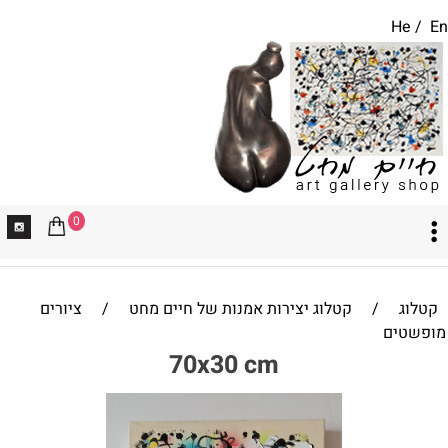
He
/
En
0
קטלוג
/
קטלוג יצירות אמנות של חיים מחט
/
ציורים
מופשטים
70x30 cm