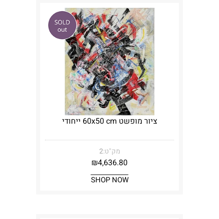
ציור מופשט 60x50 cm ייחודי
מק"ט:
2
₪
4,636.80
SHOP NOW