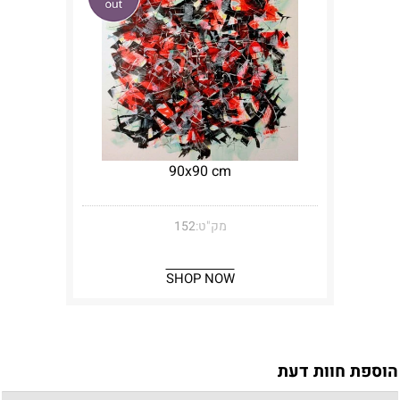
90x90 cm
מק"ט:
152
SHOP NOW
הוספת חוות דעת