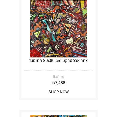
ציור אבסטרקט 80x80 cm ממוסגר
מק"ט:
5
₪
7,488
SHOP NOW