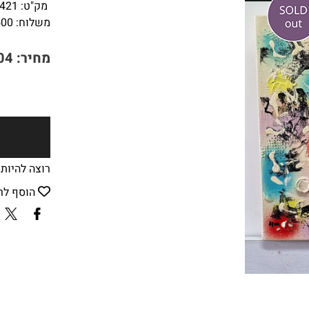
מק"ט:
421
משלוח:
500
מחיר:
04
רוצה להיות
הוסף לר