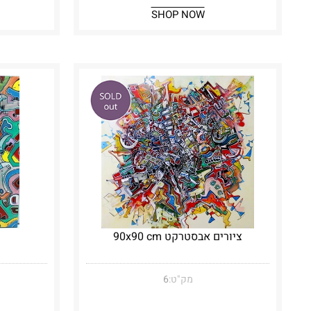
SHOP NOW
ציורים אבסטרקט 90x90 cm
מק"ט:
6