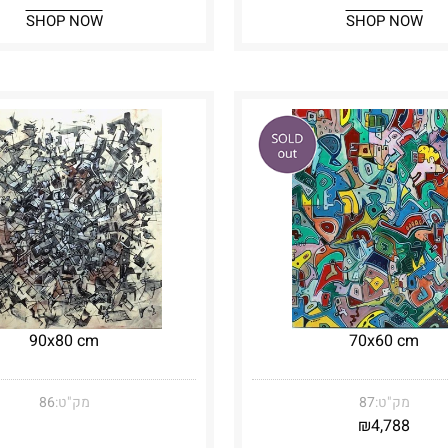
SHOP NOW
SHOP NOW
90x80 cm
70x60 cm
מק"ט:
87
מק"ט:
86
₪
4,788