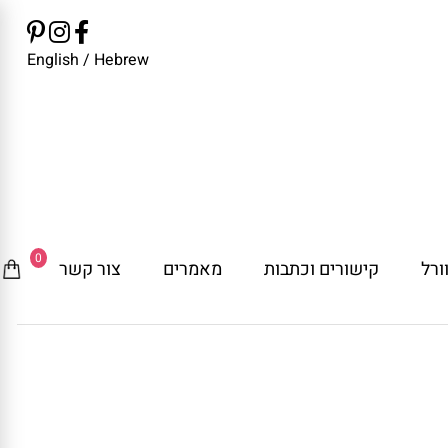
English
/
Hebrew
0
ורל
קישורים וכתבות
מאמרים
צור קשר