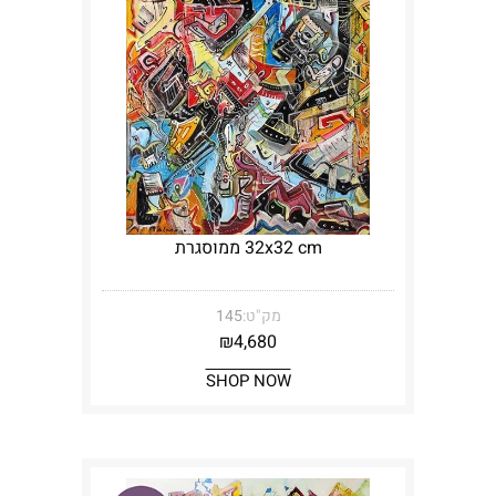
32x32 cm ממוסגרת
מק"ט:
145
₪
4,680
SHOP NOW