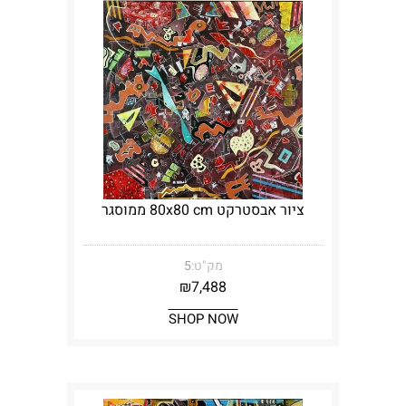
ציור אבסטרקט 80x80 cm ממוסגר
מק"ט:
5
₪
7,488
SHOP NOW