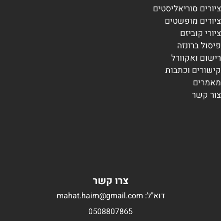
ציורים סוריאליסטים
ציורים מופשטים
ציורי קוביזם
פיסול ברונזה
רישום ואקוורל
קישורים וכתבות
מאמרים
צור קשר
צרו קשר
דוא"ל: mahat.haim@gmail.com
0508807865