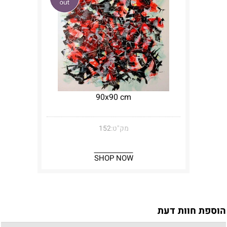
90x90 cm
מק"ט:
152
SHOP NOW
הוספת חוות דעת