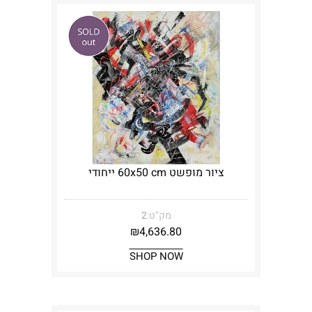
ציור מופשט 60x50 cm ייחודי
מק"ט:
2
₪
4,636.80
SHOP NOW