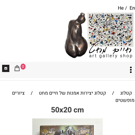
He
/
En
0
קטלוג
/
קטלוג יצירות אמנות של חיים מחט
/
ציורים
מופשטים
50x20 cm