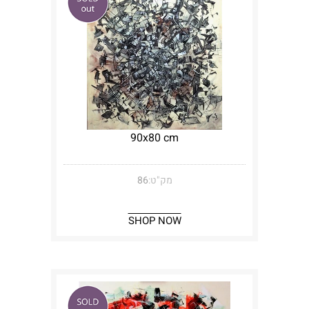
90x80 cm
מק"ט:
86
SHOP NOW