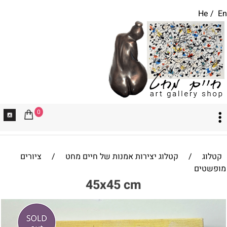
He
/
En
0
קטלוג
/
קטלוג יצירות אמנות של חיים מחט
/
ציורים
מופשטים
45x45 cm