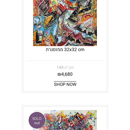
32x32 cm ממוסגרת
מק"ט:
145
₪
4,680
SHOP NOW