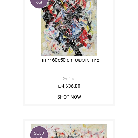
ציור מופשט 60x50 cm ייחודי
מק"ט:
2
₪
4,636.80
SHOP NOW