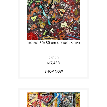
ציור אבסטרקט 80x80 cm ממוסגר
מק"ט:
5
₪
7,488
SHOP NOW