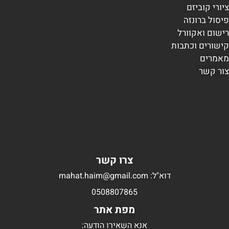
ציורי קוביזם
פיסול ברונזה
רישום ואקוורל
קישורים וכתבות
מאמרים
צור קשר
צרו קשר
דוא"ל: mahat.haim@gmail.com
0508807865
מפת אתר
אנא השאירו הודעה: