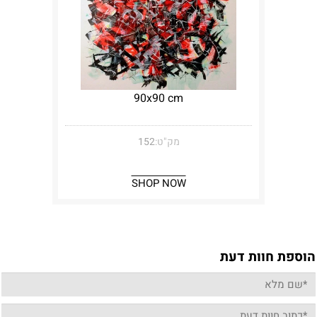
90x90 cm
מק"ט:
152
SHOP NOW
הוספת חוות דעת