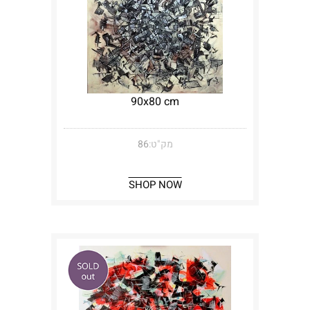
90x80 cm
מק"ט:
86
SHOP NOW