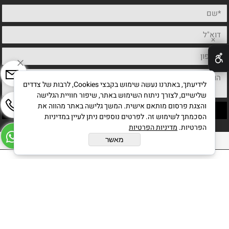
✕
לידיעתך, באתרנו נעשה שימוש בקבצי Cookies, לרבות של צדדים
שלישיים, לצורך ניתוח השימוש באתר, שיפור חוויית הגלישה
והצגת פרסום מותאם אישית. המשך גלישה באתר מהווה את
הסכמתך לשימוש זה. לפרטים נוספים ניתן לעיין במדיניות
הפרטיות.
מדיניות הפרטיות
כל הזכויות שמורות לחיים מחט אמן ישראלי
מאשר
בניית אתרים