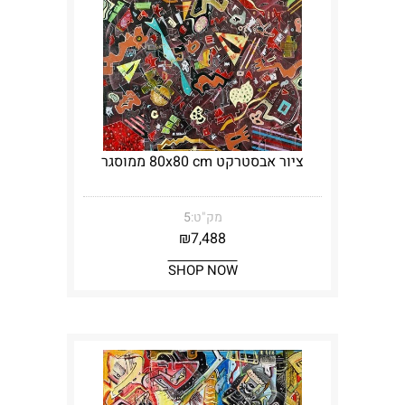
ציור אבסטרקט 80x80 cm ממוסגר
מק"ט:
5
₪
7,488
SHOP NOW