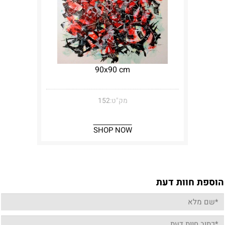
90x90 cm
מק"ט:
152
SHOP NOW
הוספת חוות דעת