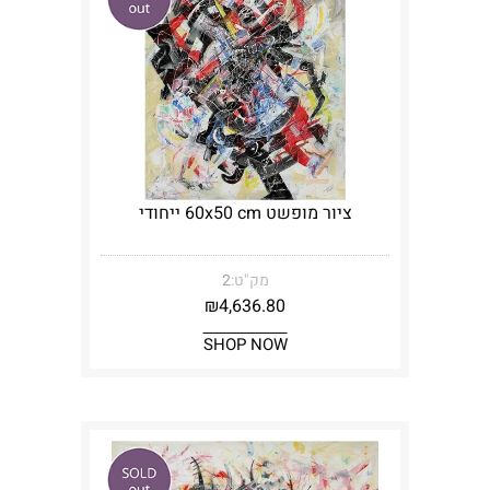
ציור מופשט 60x50 cm ייחודי
מק"ט:
2
₪
4,636.80
SHOP NOW