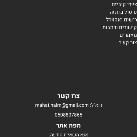
ציורי קוביזם
פיסול ברונזה
רישום ואקוורל
קישורים וכתבות
מאמרים
צור קשר
צרו קשר
דוא"ל: mahat.haim@gmail.com
0508807865
מפת אתר
אנא השאירו הודעה: