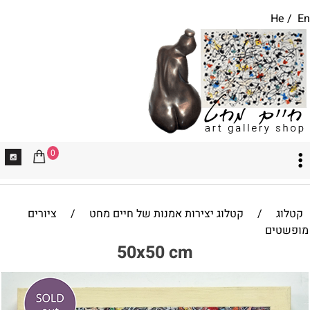
He
/
En
0
קטלוג
/
קטלוג יצירות אמנות של חיים מחט
/
ציורים
מופשטים
50x50 cm