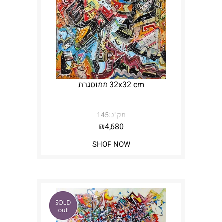
32x32 cm ממוסגרת
מק"ט:
145
₪
4,680
SHOP NOW