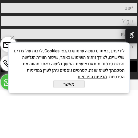
✕
לידיעתך, באתרנו נעשה שימוש בקבצי Cookies, לרבות של צדדים
שלישיים, לצורך ניתוח השימוש באתר, שיפור חוויית הגלישה
והצגת פרסום מותאם אישית. המשך גלישה באתר מהווה את
הסכמתך לשימוש זה. לפרטים נוספים ניתן לעיין במדיניות
הפרטיות.
מדיניות הפרטיות
כל הזכויות שמורות לחיים מחט אמן ישראלי
מאשר
בניית אתרים