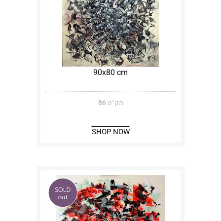
90x80 cm
מק"ט:
86
SHOP NOW