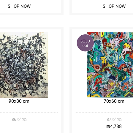
SHOP NOW
SHOP NOW
90x80 cm
70x60 cm
מק"ט:
87
מק"ט:
86
₪
4,788