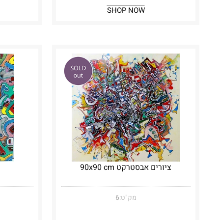
SHOP NOW
ציורים אבסטרקט 90x90 cm
מק"ט:
6