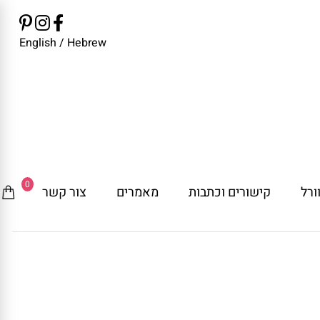
English
/
Hebrew
0
ורל
קישורים וכתבות
מאמרים
צור קשר