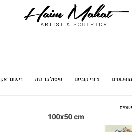
 מופשטים
ציורי קוביזם
פיסול ברונזה
רישום ואקו
פשטים
100x50 cm