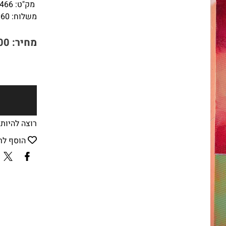
מק"ט:
466
משלוח:
60
₪
מחיר:
00
רוצה להיות
הוסף לר