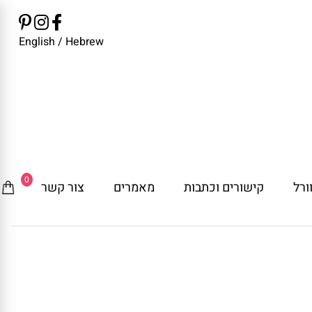
English
/
Hebrew
0
ורל
קישורים וכתבות
מאמרים
צור קשר