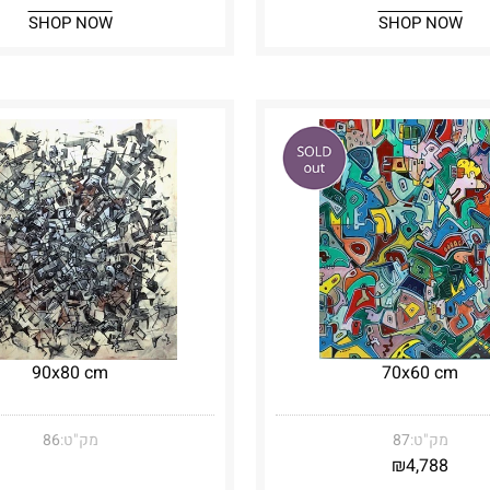
SHOP NOW
SHOP NOW
90x80 cm
70x60 cm
מק"ט:
87
מק"ט:
86
₪
4,788