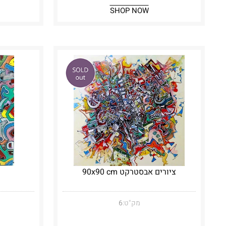
SHOP NOW
ציורים אבסטרקט 90x90 cm
מק"ט:
6