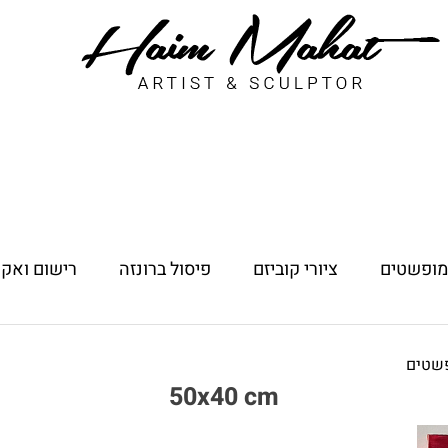
 מופשטים
ציורי קוביזם
פיסול ברונזה
רישום ואקו
פשטים
50x40 cm