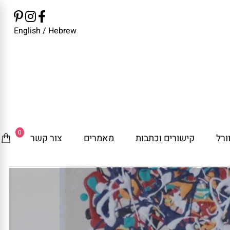
English
/
Hebrew
0
ורל
קישורים וכתבות
מאמרים
צור קשר