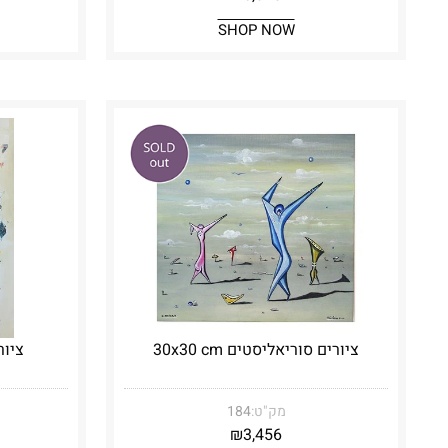
SHOP NOW
ציורים סוריאליסטים 30x30 cm
ציורי
מק"ט:
184
₪
3,456