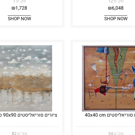
מק"ט:
12
מק"ט:
1
₪
1,728
₪
6,048
SHOP NOW
SHOP NOW
וריאליסטים 40x40 cm
ציורים סוריאליסטים 90x90 סמ הר זהב
מק"ט:
34
מק"ט:
82