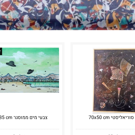
r
וריאליסטי 70x50 cm
צבעי מים ממוסגר 44x35 cm