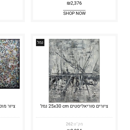
₪
2,376
SHOP NOW
נמל
ציורים סוריאליסטים 25x30 cm נמל
מק"ט:
262