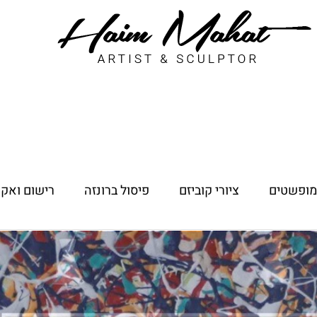
 מופשטים
ציורי קוביזם
פיסול ברונזה
רישום ואקו