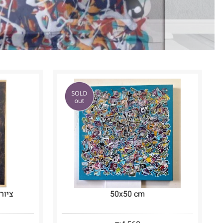
50x50 cm
ציור ס