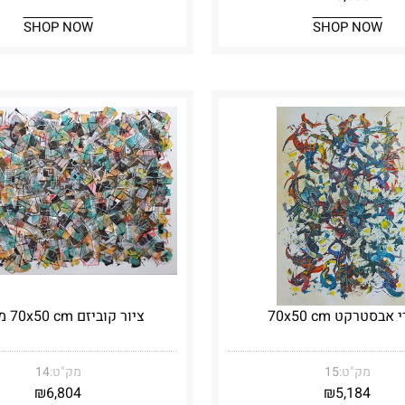
SHOP NOW
SHOP NOW
 אבסטרקט 70x50 cm
ציור קוביזם 70x50 cm מרתק
מק"ט:
15
מק"ט:
14
₪
6,804
₪
5,184