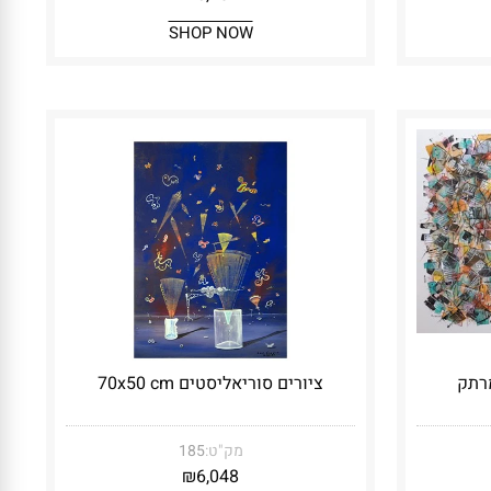
SHOP NOW
ציורים סוריאליסטים 70x50 cm
מק"ט:
185
₪
6,048