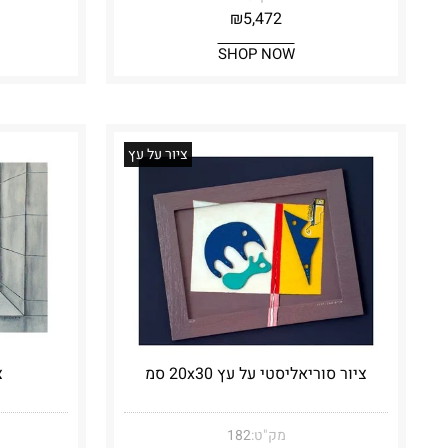
₪
5,472
SHOP NOW
ציור על עץ
ציור סוריאליסטי על עץ 20x30 סמ
צ
מק"ט:
182