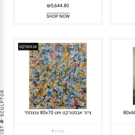
₪
5,644.80
SHOP NOW
אבסטרקט
ציור אבסטרקט 80x70 cm עוצמתי
מק"ט:
9