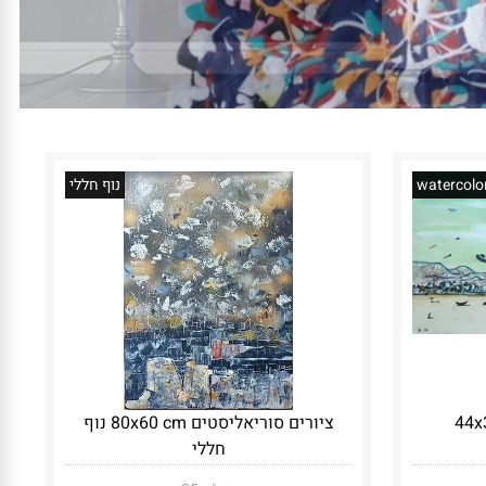
watercolo
נוף חללי
ציורים סוריאליסטים 80x60 cm נוף
חללי