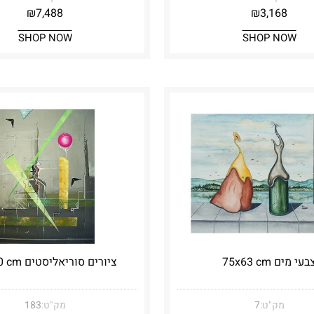
₪
7,488
₪
3,168
SHOP NOW
SHOP NOW
בעי מים 75x63 cm
ציורים סוריאליסטים 80x60 cm
מק"ט:
7
מק"ט:
183