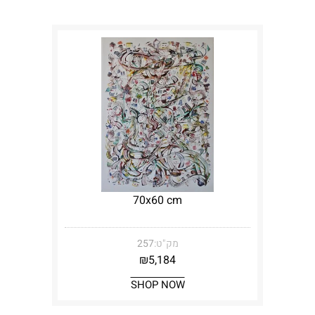
70x60 cm
מק"ט:
257
₪
5,184
SHOP NOW