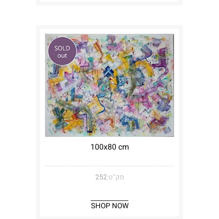
100x80 cm
מק"ט:
252
SHOP NOW