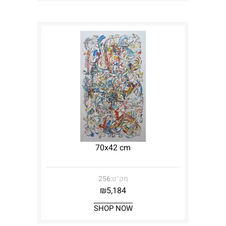
70x42 cm
מק"ט:
256
₪
5,184
SHOP NOW