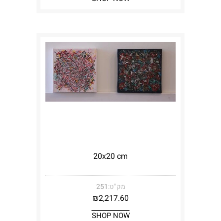
20x20 cm
מק"ט:
251
₪
2,217.60
SHOP NOW