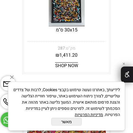
30x15 ס"מ
מק"ט:
287
₪
1,411.20
✕
SHOP NOW
לידיעתך, באתרנו נעשה שימוש בקבצי Cookies, לרבות של צדדים
אבסטרקט
שלישיים, לצורך ניתוח השימוש באתר, שיפור חוויית הגלישה
והצגת פרסום מותאם אישית. המשך גלישה באתר מהווה את
הסכמתך לשימוש זה. לפרטים נוספים ניתן לעיין במדיניות
הפרטיות.
מדיניות הפרטיות
מאשר