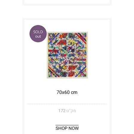
70x60 cm
מק"ט:
172
SHOP NOW